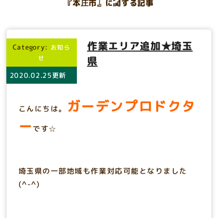
『本庄市』に関する記事
作業エリア追加★埼玉
Category:
お知ら
せ
県
2020.02.25更新
ガーデンプロドクタ
こんにちは。
ー
です☆
埼玉県の一部地域も作業対応可能となりました
(^-^)