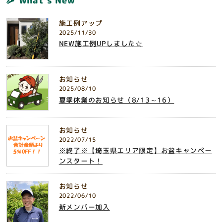
What's New
施工例アップ
2025/11/30
NEW施工例UPしました☆
お知らせ
2025/08/10
夏季休業のお知らせ（8/13～16）
お知らせ
2022/07/15
※終了※【埼玉県エリア限定】お盆キャンペー
ンスタート！
お知らせ
2022/06/10
新メンバー加入