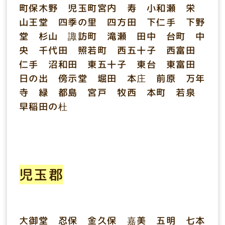
町保木野 児玉町宮内 寿 小和瀬 栄
山王堂 四季の里 四方田 下仁手 下野
堂 杉山 諏訪町 滝瀬 田中 台町 中
央 千代田 照若町 西五十子 西富田
仁手 沼和田 東五十子 東台 東富田
日の出 傍示堂 堀田 本庄 前原 万年
寺 緑 都島 宮戸 牧西 本町 若泉
早稲田の杜
児玉郡
大御堂 忍保 金久保 嘉美 五明 七本