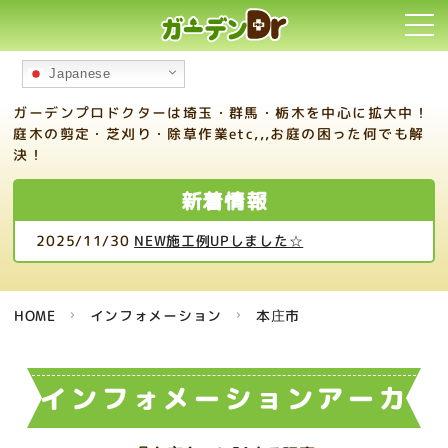
toggl
navi
Japanese
ガーデンプロドクターは埼玉・群馬・栃木を中心に拡大中！
庭木の剪定・芝刈り・除草作業etc,,,お庭の困った何でも解
決！
新着情報
2025/11/30
NEW施工例UPしました☆
HOME
インフォメーション
本庄市
インフォメーションアーカ
イブ