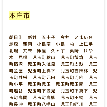
本庄市
朝日町 新井 五十子 今井 いまい台
鵜森 駅南 小島南 小島 柏 上仁手
北堀 共栄 銀座 久々宇 栗崎 けや
木 見福 児玉町秋山 児玉町飯倉 児玉
町稲沢 児玉町入浅見 児玉町太駄 児玉
町金屋 児玉町上真下 児玉町吉田林 児
玉町共栄 児玉町元田 児玉町河内 児玉
町小平 児玉町児玉 児玉町児玉南 児玉
町塩谷 児玉町下浅見 児玉町下真下 児
玉町高関 児玉町高柳 児玉町田端 児玉
町長沖 児玉町八幡山 児玉町蛭川 児玉