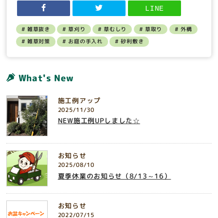
LINE
雑草抜き
草刈り
草むしり
草取り
外構
雑草対策
お庭の手入れ
砂利敷き
What's New
施工例アップ
2025/11/30
NEW施工例UPしました☆
お知らせ
2025/08/10
夏季休業のお知らせ（8/13～16）
お知らせ
2022/07/15