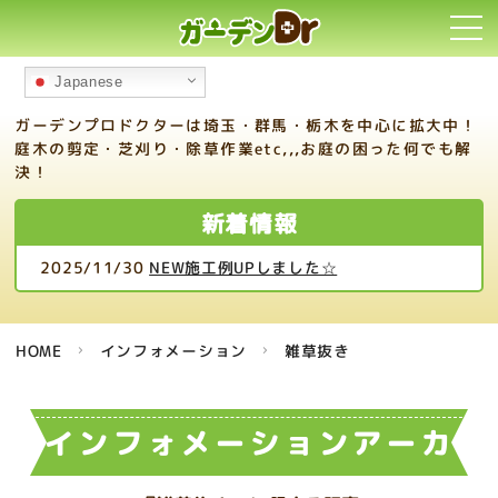
toggl
navi
Japanese
ガーデンプロドクターは埼玉・群馬・栃木を中心に拡大中！
庭木の剪定・芝刈り・除草作業etc,,,お庭の困った何でも解
決！
新着情報
2025/11/30
NEW施工例UPしました☆
HOME
インフォメーション
雑草抜き
インフォメーションアーカ
イブ