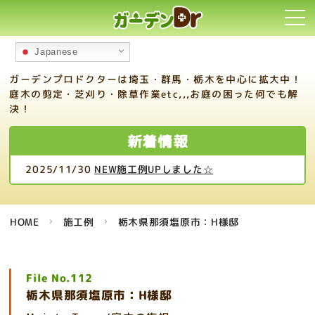
toggl
navi
Japanese
ガーデンプロドクターは埼玉・群馬・栃木を中心に拡大中！
庭木の剪定・芝刈り・除草作業etc,,,お庭の困った何でも解
決！
新着情報
2025/11/30
NEW施工例UPしました☆
HOME
施工例
栃木県那須塩原市：H様邸
File No.112
栃木県那須塩原市：H様邸