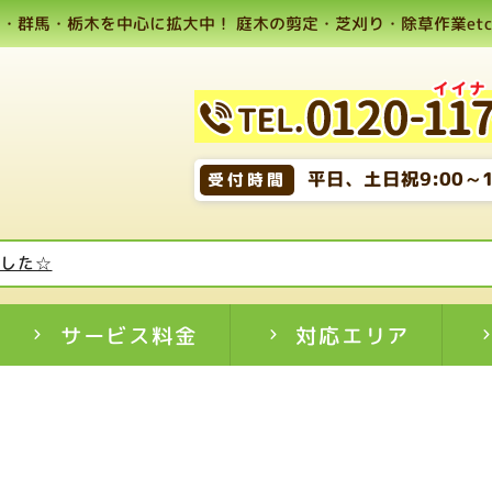
・群馬・栃木を中心に拡大中！ 庭木の剪定・芝刈り・除草作業etc,
平日、土日祝9:00～1
受付時間
ました☆
サービス料金
対応エリア