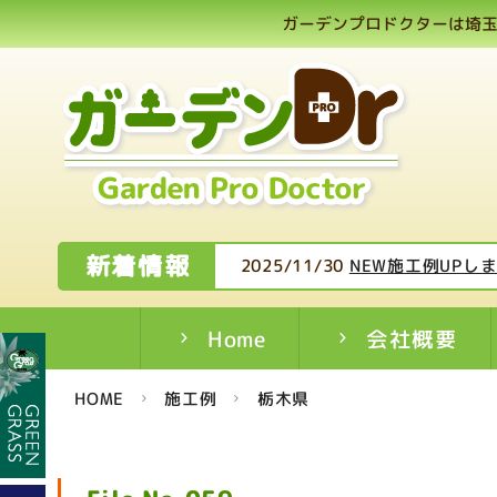
ガーデンプロドクターは埼玉
新着情報
2025/11/30
NEW施工例UPし
Home
会社概要
HOME
施工例
栃木県