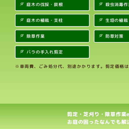
庭木の伐採・抜根
殺虫消毒作
庭木の植栽・支柱
生垣の植栽
除草作業
防草対策
バラの手入れ剪定
※車両費、ごみ処分代、別途かかります。剪定価格は
剪定・芝刈り・除草作業etc
お庭の困ったなんでも解