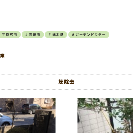
宇都宮市
高崎市
栃木県
ガーデンドクター
業
芝除去