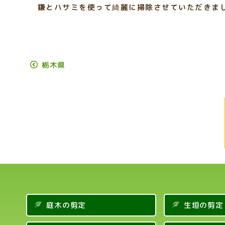
鎌とハサミを使って綺麗に掃除させていただきまし
栃木県
庭木の剪定
生垣の剪定