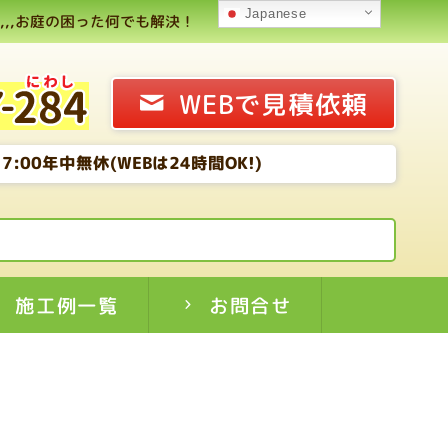
Japanese
,,お庭の困った何でも解決！
WEBで見積依頼
7:00年中無休(WEBは24時間OK!)
施工例一覧
お問合せ