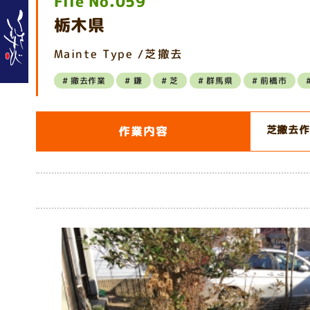
File No.059
栃木県
Mainte Type /芝撤去
撤去作業
鎌
芝
群馬県
前橋市
芝撤去作
作業内容