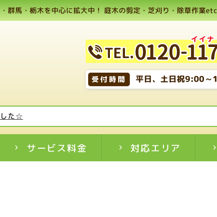
・群馬・栃木を中心に拡大中！ 庭木の剪定・芝刈り・除草作業etc,
平日、土日祝9:00～1
受付時間
ました☆
サービス料金
対応エリア