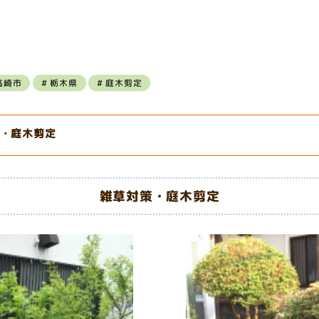
高崎市
栃木県
庭木剪定
・庭木剪定
雑草対策・庭木剪定