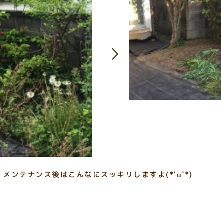
ンテナンス後はこんなにスッキリしますよ(*'ω'*)