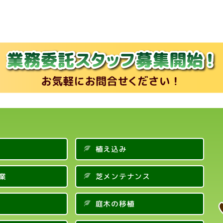
植え込み
業
芝メンテナンス
庭木の移植