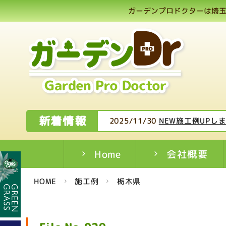
ガーデンプロドクターは埼玉
新着情報
2025/11/30
NEW施工例UPし
Home
会社概要
HOME
施工例
栃木県