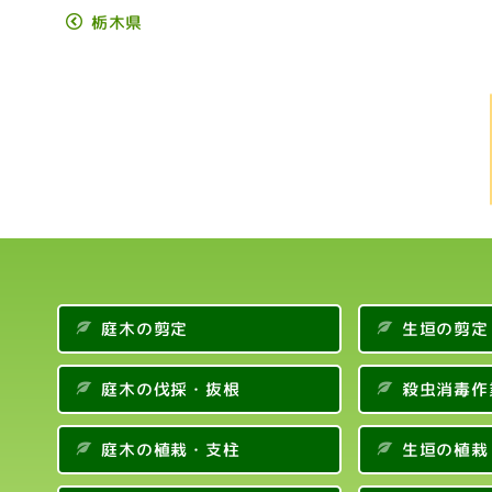
栃木県
庭木の剪定
生垣の剪定
庭木の伐採・抜根
殺虫消毒作
庭木の植栽・支柱
生垣の植栽