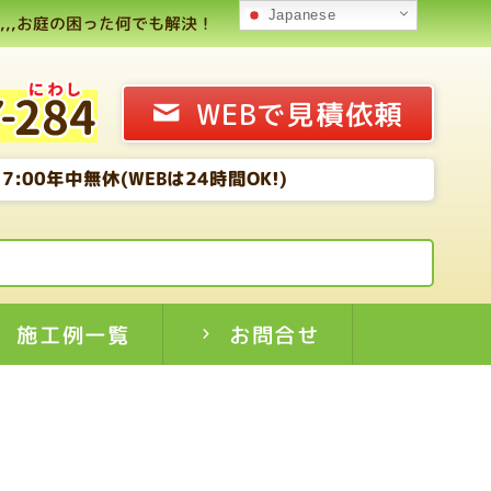
Japanese
,,お庭の困った何でも解決！
WEBで見積依頼
7:00年中無休(WEBは24時間OK!)
施工例一覧
お問合せ