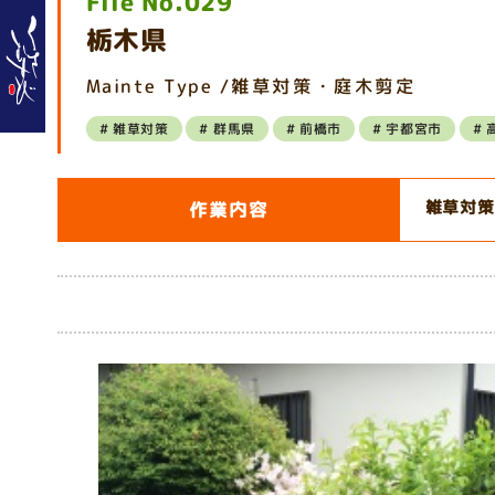
File No.029
栃木県
Mainte Type /雑草対策・庭木剪定
雑草対策
群馬県
前橋市
宇都宮市
雑草対策
作業内容