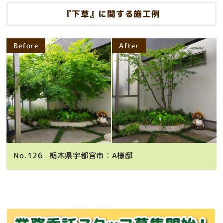
『下草』に関する施工例
Before
After
126
栃木県宇都宮市：A様邸