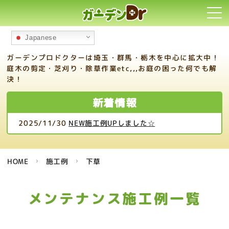
toggl
navi
Japanese
ガーデンプロドクターは埼玉・群馬・栃木を中心に拡大中！
庭木の剪定・芝刈り・除草作業etc,,,お庭の困った何でも解
決！
新着情報
2025/11/30
NEW施工例UPしました☆
HOME
施工例
下草
メンテナンス施工例一覧