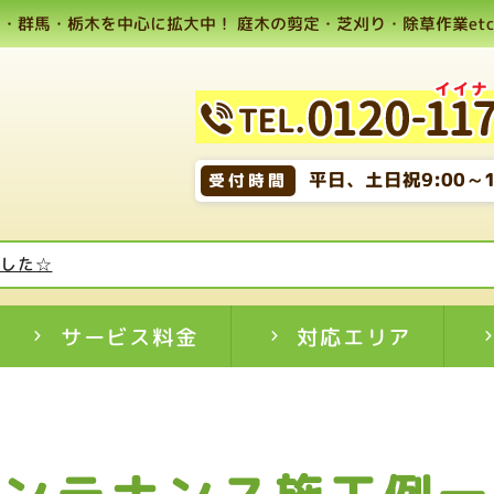
・群馬・栃木を中心に拡大中！ 庭木の剪定・芝刈り・除草作業etc,
平日、土日祝9:00～1
受付時間
ました☆
サービス料金
対応エリア