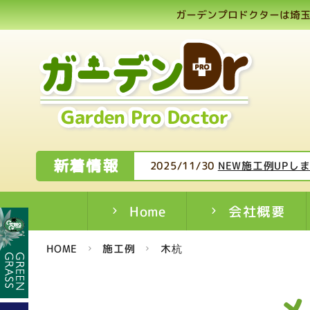
ガーデンプロドクターは埼玉
新着情報
2025/11/30
NEW施工例UPし
Home
会社概要
HOME
施工例
木杭