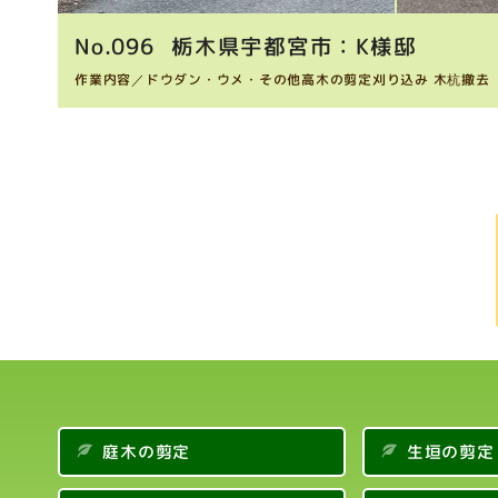
096
栃木県宇都宮市：K様邸
作業内容／
ドウダン・ウメ・その他高木の剪定刈り込み
木杭撤去
庭木の剪定
生垣の剪定