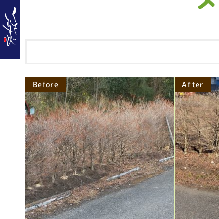
Before
After