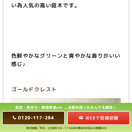
い為人気の高い庭木です。
色鮮やかなグリーンと爽やかな香りがいい
感じ♪
ゴールドクレスト
剪定・芝刈り・除草作業etc ...
お庭の困ったなんでも解決！
0120-117-284
WEBで見積依頼
受付時間／平日、土日祝9:00～17:00年中無休(WEBは24時間OK!)