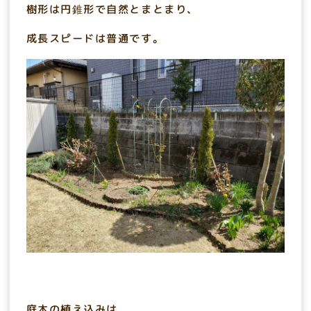
樹形は円錐形で自然とまとまり、
成長スピードは普通です。
庭木の植え込みは