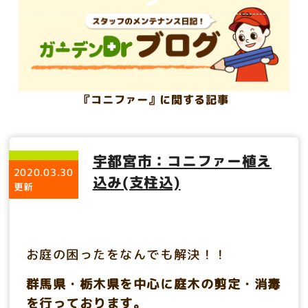
『コニファー』に関する記事
宇都宮市：コニファー植え
2020.03.30
込み(支柱込)
更新
お庭の困ったをなんでも解決！！
群馬県・栃木県を中心に庭木の剪定・消毒
を行っております。