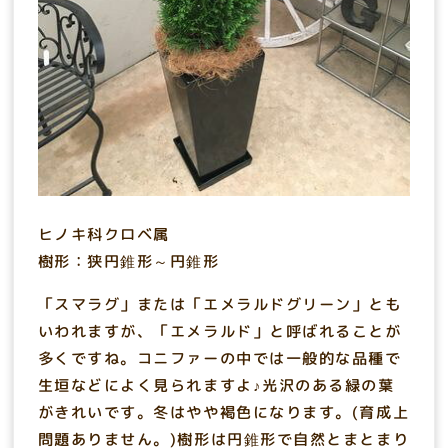
ヒノキ科クロベ属
樹形：狭円錐形～円錐形
「スマラグ」または「エメラルドグリーン」とも
いわれますが、「エメラルド」と呼ばれることが
多くですね。コニファーの中では一般的な品種で
生垣などによく見られますよ♪光沢のある緑の葉
がきれいです。冬はやや褐色になります。(育成上
問題ありません。)樹形は円錐形で自然とまとまり