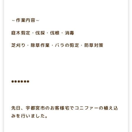
～作業内容～
庭木剪定・伐採・伐根・消毒
芝刈り・除草作業・バラの剪定・防草対策
******
先日、宇都宮市のお客様宅でコニファーの植え込
みを行いました。