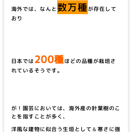
数万種
海外では、なんと
が存在して
おり
200種
日本では
ほどの品種が栽培さ
れているそうです。
が！
園芸においては、海外産の針葉樹のこ
とを指すことが多く、
洋風な建物に似合う生垣として＆寒さに強