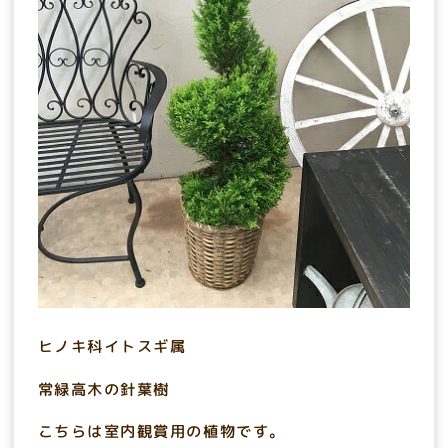
ヒノキ科イトスギ属
常緑高木の針葉樹
こちらは室内観賞用の植物です。