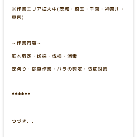
※作業エリア拡大中(茨城・埼玉・千葉・神奈川・
東京)
～作業内容～
庭木剪定・伐採・伐根・消毒
芝刈り・除草作業・バラの剪定・防草対策
******
つづき、、