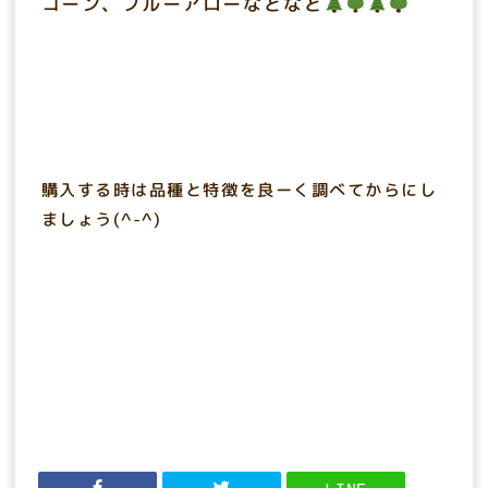
コーン、
ブルーアローなどなど
購入する時は品種と特徴を良ーく調べてからにし
ましょう(^-^)