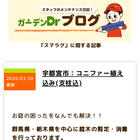
『スマラグ』に関する記事
宇都宮市：コニファー植え
2020.03.30
込み(支柱込)
更新
お庭の困ったをなんでも解決！！
群馬県・栃木県を中心に庭木の剪定・消毒
を行っております。