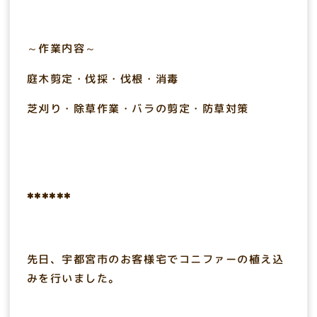
～作業内容～
庭木剪定・伐採・伐根・消毒
芝刈り・除草作業・バラの剪定・防草対策
******
先日、宇都宮市のお客様宅でコニファーの植え込
みを行いました。