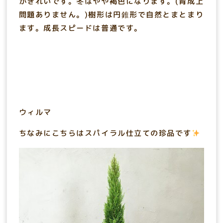
がきれいです。冬はやや褐色になります。(育成上
問題ありません。)樹形は円錐形で自然とまとまり
ます。成長スピードは普通です。
ウィルマ
ちなみにこちらはスパイラル仕立ての珍品です