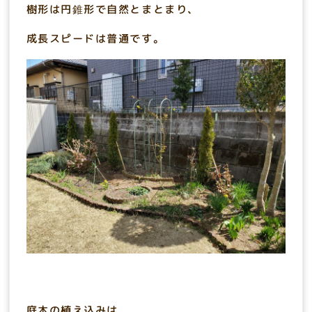
樹形は円錐形で自然とまとまり、
成長スピードは普通です。
庭木の植え込みは