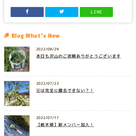
LINE
Blog What's New
2022/08/29
本日も沢山のご依頼ありがとうございます
2022/07/23
笹は完全に撤去できない？！
2022/07/17
【栃木県】新メンバー加入！