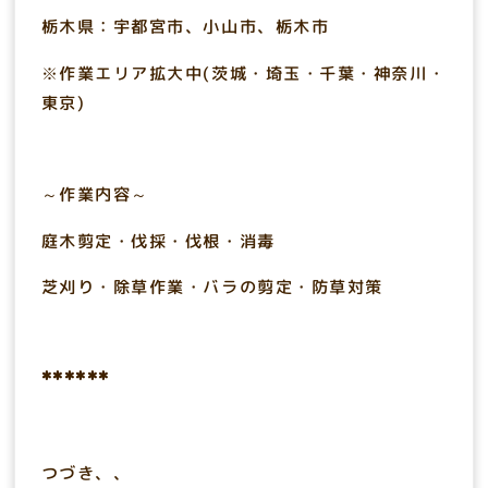
栃木県：宇都宮市、小山市、栃木市
※作業エリア拡大中(茨城・埼玉・千葉・神奈川・
東京)
～作業内容～
庭木剪定・伐採・伐根・消毒
芝刈り・除草作業・バラの剪定・防草対策
******
つづき、、