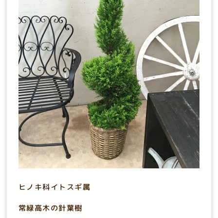
ヒノキ科イトスギ属
常緑高木の針葉樹